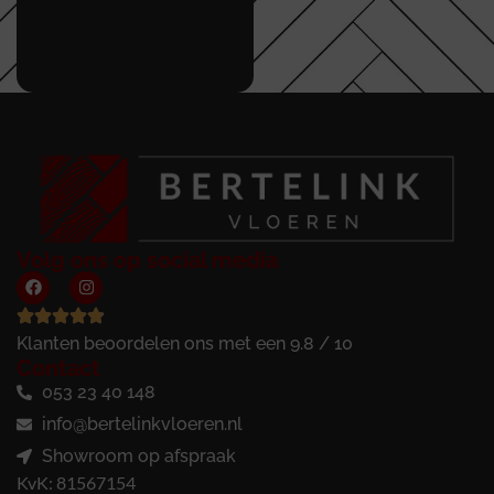
Volg ons op social media
Klanten beoordelen ons met een 9.8 / 10
Contact
053 23 40 148
info@bertelinkvloeren.nl
Showroom op afspraak
KvK: 81567154