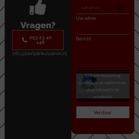
Uw adres
Vragen?
053 23 40
Bericht
148
info@bertelinkvloeren.nl
Klik om marketing
cookies te accepteren en
deze inhoud in te
schakelen
Verstuur