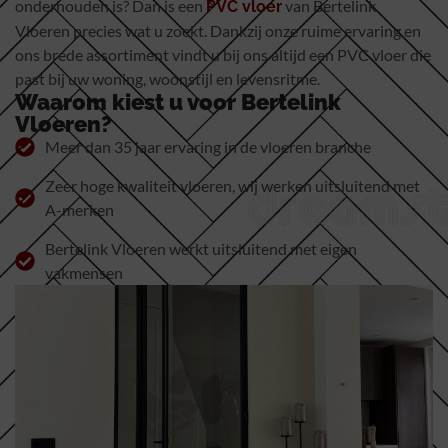
onderhouden is? Dan is een
van Bertelink
PVC vloer
Vloeren precies wat u zoekt. Dankzij onze ruime ervaring en
ons brede assortiment vindt u bij ons altijd een PVC vloer die
past bij uw woning, woonstijl en levensritme.
Waarom kiest u voor Bertelink
Vloeren?
Meer dan 35 jaar ervaring in de vloeren branche
Zeer hoge kwaliteit vloeren, wij werken uitsluitend met
A-merken
Bertelink Vloeren werkt uitsluitend met eigen
vakmensen