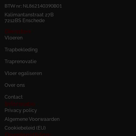
BTW nr: NL862140390B01
Kalimantanstraat 27B
7212BS Enschede
Diensten
Vloeren
Trapbekleding
Traprenovatie
Vloer egaliseren
Over ons
Contact
Informatie
Privacy policy
Algemene Voorwaarden
Cookiebeleid (EU)
Openingstijden: