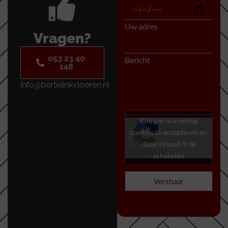
Uw adres
Vragen?
053 23 40
Bericht
148
info@bertelinkvloeren.nl
Klik om marketing
cookies te accepteren en
deze inhoud in te
schakelen
Verstuur