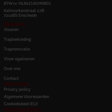
BTW nr: NL862140390B01
Kalimantanstraat 27B
7212BS Enschede
Diensten
Vloeren
Trapbekleding
Traprenovatie
Vloer egaliseren
Over ons
Contact
Informatie
Privacy policy
Algemene Voorwaarden
Cookiebeleid (EU)
Openingstijden: