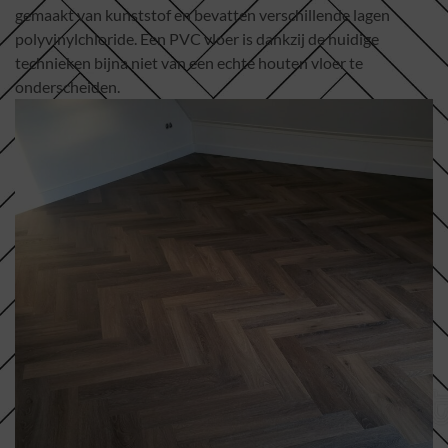
gemaakt van kunststof en bevatten verschillende lagen
polyvinylchloride. Een PVC vloer is dankzij de huidige
technieken bijna niet van een echte houten vloer te
onderscheiden.