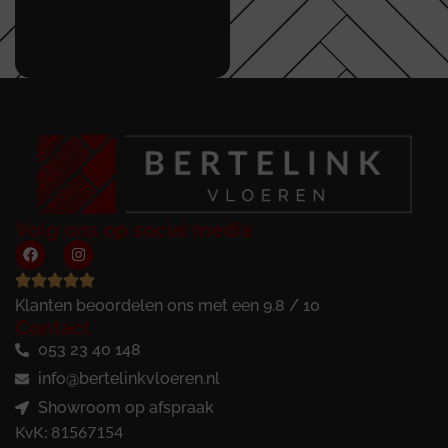
Volg ons op social media
Klanten beoordelen ons met een 9.8 / 10
Contact
053 23 40 148
info@bertelinkvloeren.nl
Showroom op afspraak
KvK: 81567154